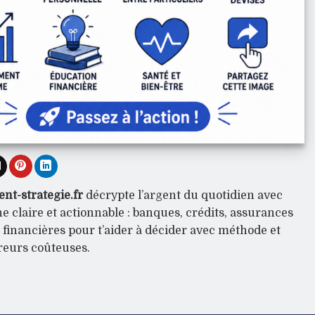
nt-strategie.fr
décrypte l’argent du quotidien avec
 claire et actionnable : banques, crédits, assurances
s financières pour t’aider à décider avec méthode et
rreurs coûteuses.