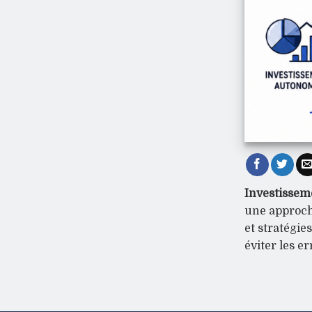
Investisseme
une approche
et stratégie
éviter les e