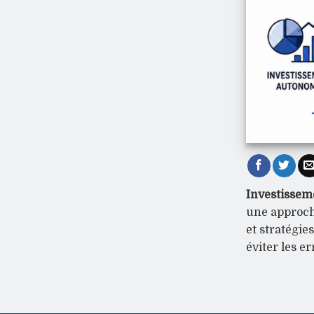
Investisseme
une approche
et stratégie
éviter les e