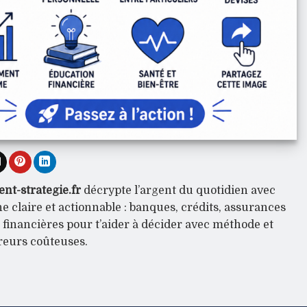
nt-strategie.fr
décrypte l’argent du quotidien avec
 claire et actionnable : banques, crédits, assurances
s financières pour t’aider à décider avec méthode et
rreurs coûteuses.