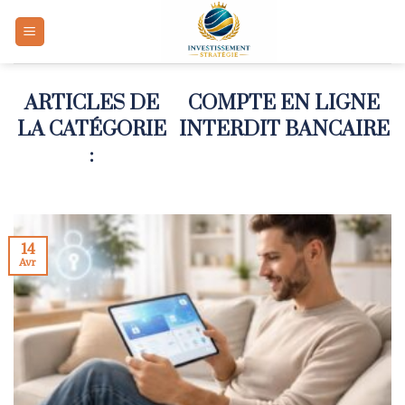
Skip
to
content
COMPTE EN LIGNE
INTERDIT BANCAIRE
14
Avr