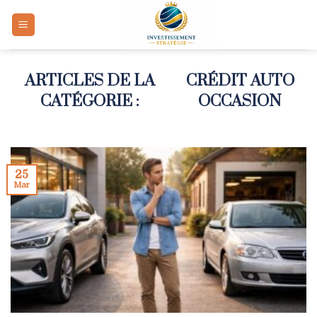
Skip
to
content
CRÉDIT AUTO
OCCASION
25
Mar