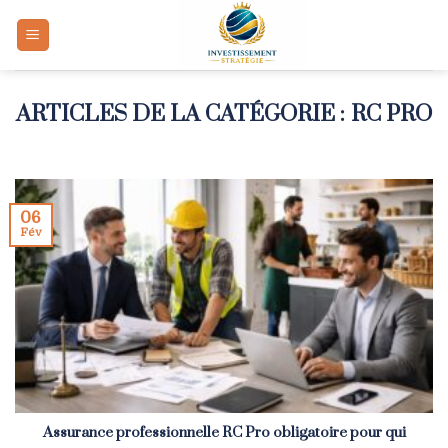
Skip
to
content
RC PRO
06
Fév
Assurance professionnelle RC Pro obligatoire pour qui