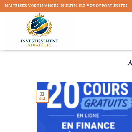
Skip
MAÎTRISEZ VOS FINANCES. MULTIPLIEZ VOS OPPORTUNITÉS.
to
content
11
Juil