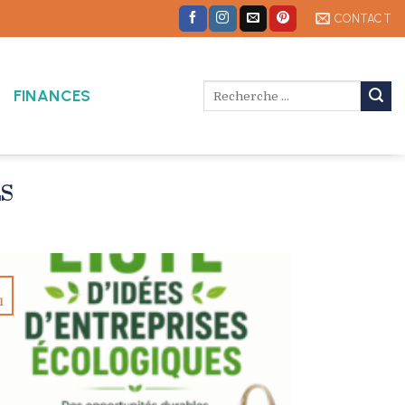
CONTACT
FINANCES
S
1
l