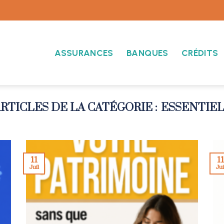
ASSURANCES
BANQUES
CRÉDITS
ESSENTIEL
11
1
Juil
Jui