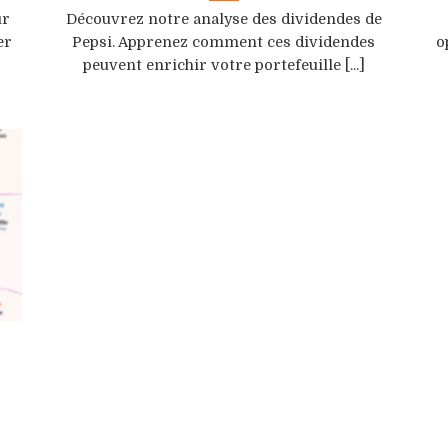
ur
Découvrez notre analyse des dividendes de
er
Pepsi. Apprenez comment ces dividendes
o
peuvent enrichir votre portefeuille [...]