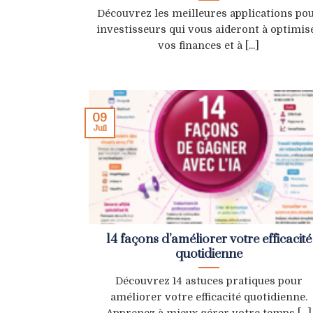
Découvrez les meilleures applications po
investisseurs qui vous aideront à optimis
vos finances et à [...]
09
Juil
14 façons d’améliorer votre efficacité
quotidienne
Découvrez 14 astuces pratiques pour
améliorer votre efficacité quotidienne.