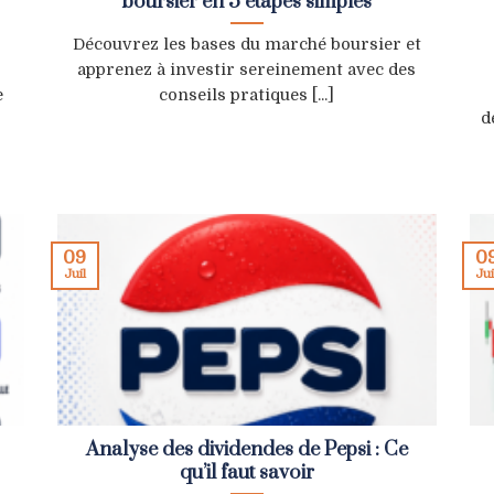
boursier en 5 étapes simples
Découvrez les bases du marché boursier et
apprenez à investir sereinement avec des
e
conseils pratiques [...]
d
09
0
Juil
Jui
Analyse des dividendes de Pepsi : Ce
qu’il faut savoir