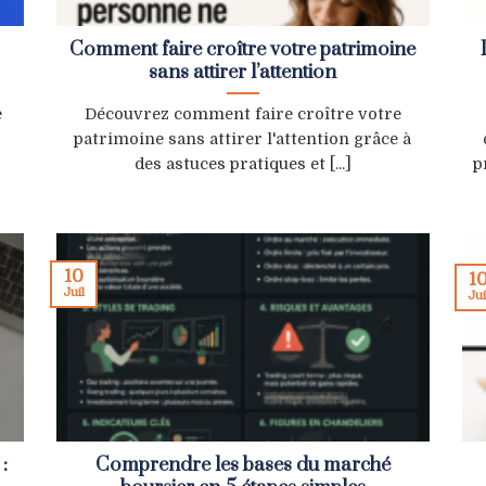
Comment faire croître votre patrimoine
sans attirer l’attention
e
Découvrez comment faire croître votre
patrimoine sans attirer l'attention grâce à
des astuces pratiques et [...]
p
10
1
Juil
Jui
:
Comprendre les bases du marché