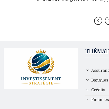
Apprenez à mieux gérer votre temps [...]
THÉMAT
Assuran
Banques
Crédits
Finances