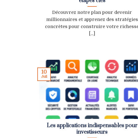
étapes clés
Découvrez notre plan pour devenir
millionnaires et apprenez des stratégies
concrètes pour construire votre richess
[...]
10
Juil
Les applications indispensables pour
investisseurs