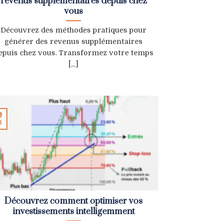
revenus supplémentaires depuis chez
vous
Découvrez des méthodes pratiques pour
générer des revenus supplémentaires
epuis chez vous. Transformez votre temps
[...]
9
l
Découvrez comment optimiser vos
investissements intelligemment