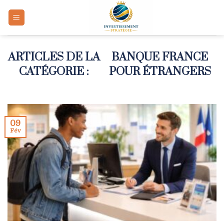
Skip
to
content
BANQUE FRANCE
POUR ÉTRANGERS
09
Fév