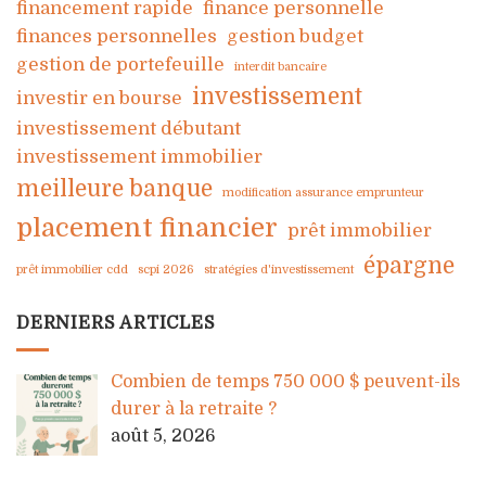
financement rapide
finance personnelle
finances personnelles
gestion budget
gestion de portefeuille
interdit bancaire
investissement
investir en bourse
investissement débutant
investissement immobilier
meilleure banque
modification assurance emprunteur
placement financier
prêt immobilier
épargne
prêt immobilier cdd
scpi 2026
stratégies d'investissement
DERNIERS ARTICLES
Combien de temps 750 000 $ peuvent-ils
durer à la retraite ?
août 5, 2026