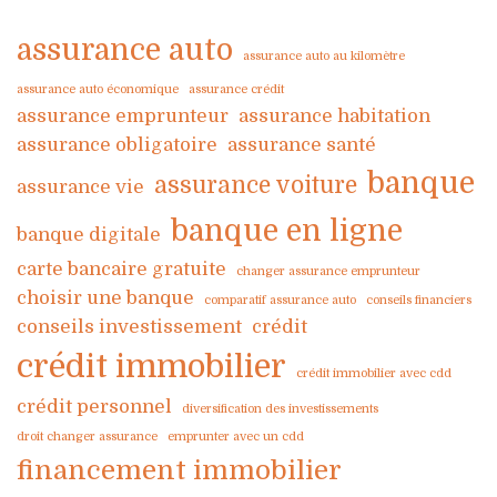
assurance auto
assurance auto au kilomètre
assurance auto économique
assurance crédit
assurance emprunteur
assurance habitation
assurance obligatoire
assurance santé
banque
assurance voiture
assurance vie
banque en ligne
banque digitale
carte bancaire gratuite
changer assurance emprunteur
choisir une banque
comparatif assurance auto
conseils financiers
conseils investissement
crédit
crédit immobilier
crédit immobilier avec cdd
crédit personnel
diversification des investissements
droit changer assurance
emprunter avec un cdd
financement immobilier