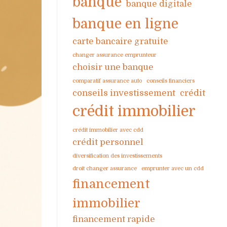
banque
banque digitale
banque en ligne
carte bancaire gratuite
changer assurance emprunteur
choisir une banque
comparatif assurance auto
conseils financiers
conseils investissement
crédit
crédit immobilier
crédit immobilier avec cdd
crédit personnel
diversification des investissements
droit changer assurance
emprunter avec un cdd
financement
immobilier
financement rapide