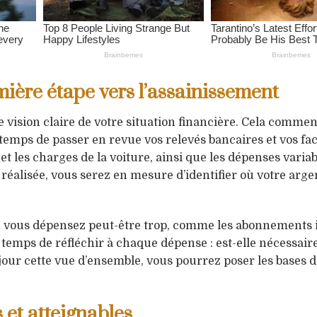
ière étape vers l’assainissement
ne vision claire de votre situation financière. Cela comme
temps de passer en revue vos relevés bancaires et vos fac
 et les charges de la voiture, ainsi que les dépenses varia
 réalisée, vous serez en mesure d’identifier où votre arge
où vous dépensez peut-être trop, comme les abonnements i
 temps de réfléchir à chaque dépense : est-elle nécessair
 jour cette vue d’ensemble, vous pourrez poser les bases 
s et atteignables