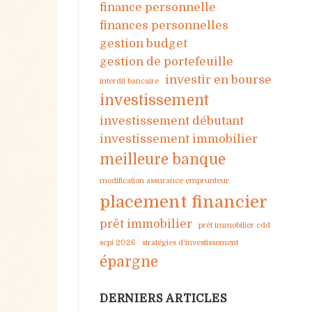
finance personnelle
finances personnelles
gestion budget
gestion de portefeuille
investir en bourse
interdit bancaire
investissement
investissement débutant
investissement immobilier
meilleure banque
modification assurance emprunteur
placement financier
prêt immobilier
prêt immobilier cdd
scpi 2026
stratégies d'investissement
épargne
DERNIERS ARTICLES