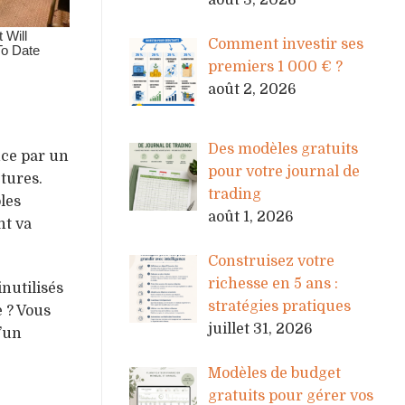
août 3, 2026
Comment investir ses
premiers 1 000 € ?
août 2, 2026
Des modèles gratuits
nce par un
pour votre journal de
tures.
trading
bles
août 1, 2026
nt va
Construisez votre
richesse en 5 ans :
nutilisés
stratégies pratiques
e ? Vous
juillet 31, 2026
d’un
Modèles de budget
gratuits pour gérer vos