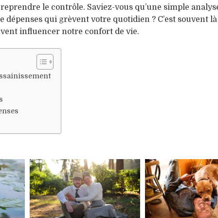
t reprendre le contrôle. Saviez-vous qu’une simple analys
de dépenses qui grèvent votre quotidien ? C’est souvent là
uvent influencer notre confort de vie.
assainissement
s
penses