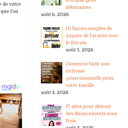
rentable pour
e de votre
débutantes
 que l’on
août 6, 2026
10 façons simples de
gagner de l’argent avec
le Bitcoin
août 5, 2026
Comment bâtir une
richesse
générationnelle pour
votre famille
août 4, 2026
17 sites pour obtenir
des financements sans
frais