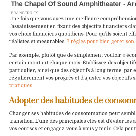
Une fois que vous avez une meilleure compréhension 
l’assainissement en fixant des objectifs financiers c
vos choix financiers quotidiens. Pour qu’ils soient ef
réalistes et mesurables.
7 règles pour bien gérer son
Par exemple, plutôt que de simplement vouloir « écon
certain montant chaque mois. Établissez des object
particulier, ainsi que des objectifs à long terme, par
régulièrement vos progrès et d’ajuster vos objectifs s
pratiques
Adopter des habitudes de consom
Changer ses habitudes de consommation peut sembler d
transition. L’une des principales clés est d’éviter les 
vos courses et engagez-vous à vous y tenir. Cela peut 