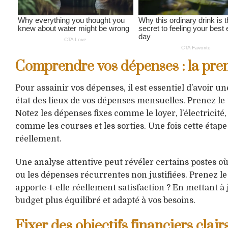
Comprendre vos dépenses : la prem
Pour assainir vos dépenses, il est essentiel d’avoir u
état des lieux de vos dépenses mensuelles. Prenez le 
Notez les dépenses fixes comme le loyer, l’électricité,
comme les courses et les sorties. Une fois cette étape
réellement.
Une analyse attentive peut révéler certains postes 
ou les dépenses récurrentes non justifiées. Prenez le
apporte-t-elle réellement satisfaction ? En mettant à
budget plus équilibré et adapté à vos besoins.
Fixer des objectifs financiers clair