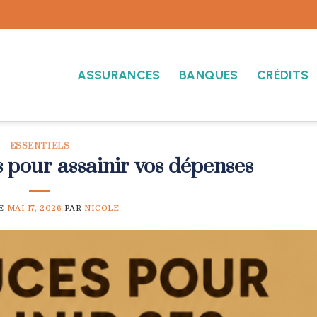
ASSURANCES
BANQUES
CRÉDITS
ESSENTIELS
s pour assainir vos dépenses
LE
MAI 17, 2026
PAR
NICOLE