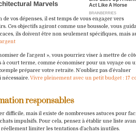
de vos dépenses, il est temps de vous engager vers
lairs. Ces objectifs agiront comme une boussole, vous guid
ficaces, ils doivent être non seulement spécifiques, mais a
 argent
omiser de l’argent », vous pourriez viser à mettre de cô
ifs à court terme, comme économiser pour un voyage ou u
 exemple préparer votre retraite. N’oubliez pas d’évaluer
i nécessaire.
Vivre pleinement avec un petit budget : 17 c
mation responsables
ifficile, mais il existe de nombreuses astuces pour facil
achats impulsifs. Pour cela, pensez à établir une liste avan
réellement limiter les tentations d’achats inutiles.