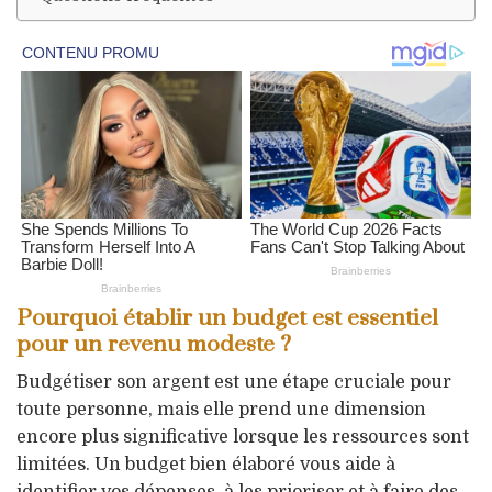
Pourquoi établir un budget est essentiel
pour un revenu modeste ?
Budgétiser son argent est une étape cruciale pour
toute personne, mais elle prend une dimension
encore plus significative lorsque les ressources sont
limitées. Un budget bien élaboré vous aide à
identifier vos dépenses, à les prioriser et à faire des