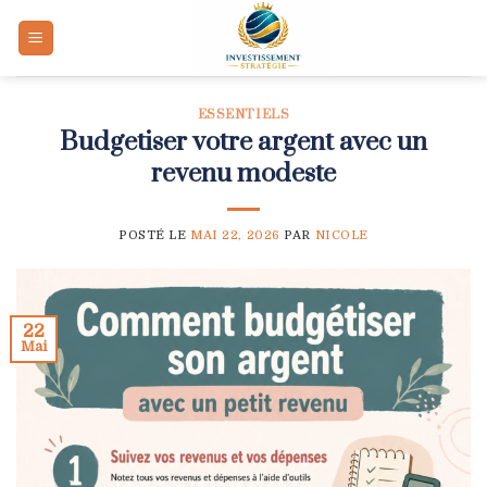
Skip
to
content
ESSENTIELS
Budgetiser votre argent avec un
revenu modeste
POSTÉ LE
MAI 22, 2026
PAR
NICOLE
22
Mai