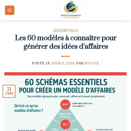
Skip
to
content
ESSENTIELS
Les 60 modèles à connaître pour
générer des idées d’affaires
POSTÉ LE
JUIN 11, 2026
PAR
NICOLE
11
Juin