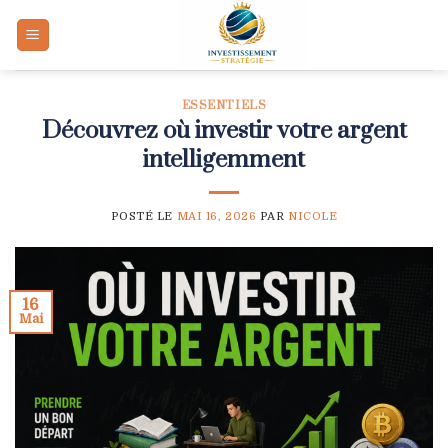
Skip
to
content
ESSENTIELS
Découvrez où investir votre argent
intelligemment
POSTÉ LE
MAI 16, 2026
PAR
NICOLE
16
Mai