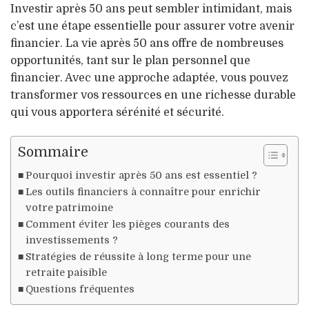
Investir après 50 ans peut sembler intimidant, mais
c’est une étape essentielle pour assurer votre avenir
financier. La vie après 50 ans offre de nombreuses
opportunités, tant sur le plan personnel que
financier. Avec une approche adaptée, vous pouvez
transformer vos ressources en une richesse durable
qui vous apportera sérénité et sécurité.
Sommaire
Pourquoi investir après 50 ans est essentiel ?
Les outils financiers à connaître pour enrichir
votre patrimoine
Comment éviter les pièges courants des
investissements ?
Stratégies de réussite à long terme pour une
retraite paisible
Questions fréquentes