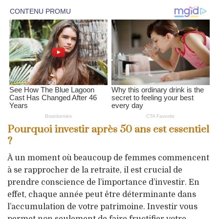
Pourquoi investir après 50 ans est essentiel
?
À un moment où beaucoup de femmes commencent
à se rapprocher de la retraite, il est crucial de
prendre conscience de l’importance d’investir. En
effet, chaque année peut être déterminante dans
l’accumulation de votre patrimoine. Investir vous
permet non seulement de faire fructifier votre