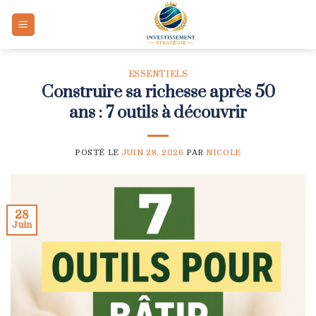
Skip
to
content
ESSENTIELS
Construire sa richesse après 50
ans : 7 outils à découvrir
POSTÉ LE
JUIN 28, 2026
PAR
NICOLE
28
Juin