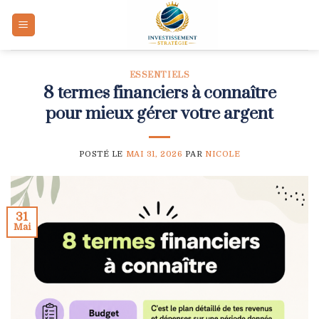
Skip
to
content
ESSENTIELS
8 termes financiers à connaître
pour mieux gérer votre argent
POSTÉ LE
MAI 31, 2026
PAR
NICOLE
31
Mai