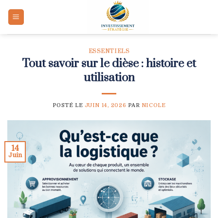
Skip
to
content
ESSENTIELS
Tout savoir sur le dièse : histoire et
utilisation
POSTÉ LE
JUIN 14, 2026
PAR
NICOLE
14
Juin