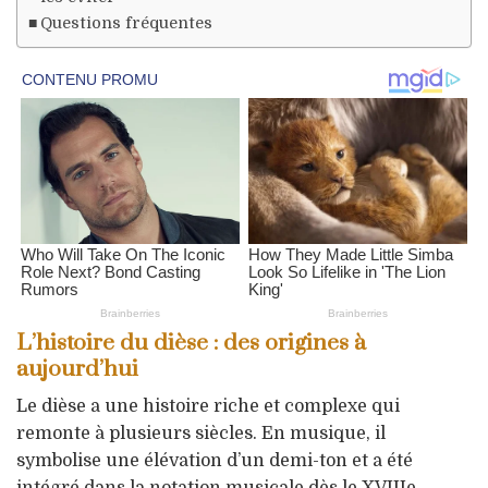
Questions fréquentes
L’histoire du dièse : des origines à
aujourd’hui
Le dièse a une histoire riche et complexe qui
remonte à plusieurs siècles. En musique, il
symbolise une élévation d’un demi-ton et a été
intégré dans la notation musicale dès le XVIIIe