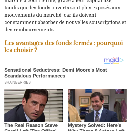
marché à court terme, grâce à leur capital fixe,
tandis que les fonds ouverts sont plus exposés aux
mouvements du marché, car ils doivent
constamment absorber de nouvelles souscriptions et
des remboursements.
Les avantages des fonds fermés : pourquoi
les choisir ?