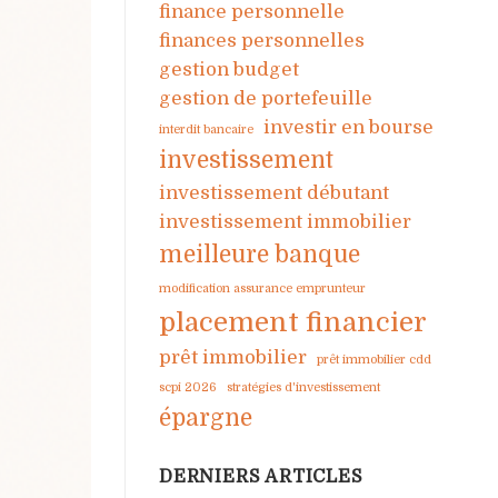
finance personnelle
finances personnelles
gestion budget
gestion de portefeuille
investir en bourse
interdit bancaire
investissement
investissement débutant
investissement immobilier
meilleure banque
modification assurance emprunteur
placement financier
prêt immobilier
prêt immobilier cdd
scpi 2026
stratégies d'investissement
épargne
DERNIERS ARTICLES