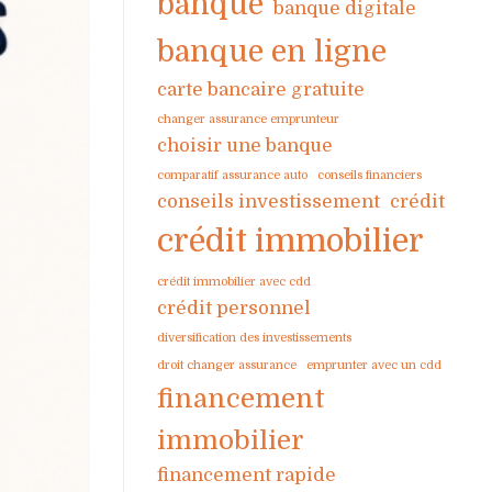
banque
banque digitale
banque en ligne
carte bancaire gratuite
changer assurance emprunteur
choisir une banque
comparatif assurance auto
conseils financiers
conseils investissement
crédit
crédit immobilier
crédit immobilier avec cdd
crédit personnel
diversification des investissements
droit changer assurance
emprunter avec un cdd
financement
immobilier
financement rapide