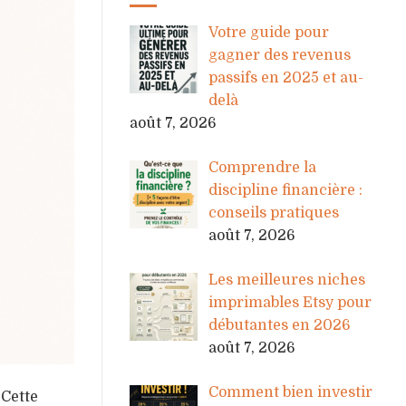
Votre guide pour
gagner des revenus
passifs en 2025 et au-
delà
août 7, 2026
Comprendre la
discipline financière :
conseils pratiques
août 7, 2026
Les meilleures niches
imprimables Etsy pour
débutantes en 2026
août 7, 2026
Comment bien investir
 Cette