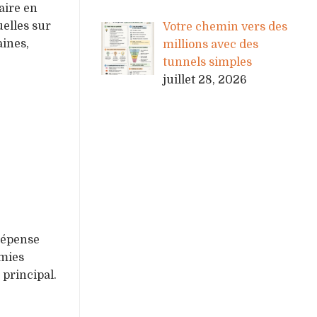
aire en
elles sur
Votre chemin vers des
aines,
millions avec des
tunnels simples
juillet 28, 2026
 dépense
omies
principal.