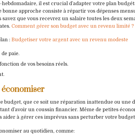
-hebdomadaire, il est crucial d’adapter votre plan budgét
e bonne approche consiste à répartir vos dépenses mensu
 savez que vous recevrez un salaire toutes les deux sem
ates.
Comment gérer son budget avec un revenu limité ?
lan :
Budgetiser votre argent avec un revenu modeste
 de paie.
fonction de vos besoins réels.
t.
t économiser
tre budget, que ce soit une réparation inattendue ou une
portant d’avoir un coussin financier. Même de petites écon
 aider à gérer ces imprévus sans perturber votre budget 
conomiser au quotidien, comme: