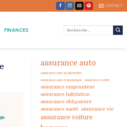
CONTACT
FINANCES
assurance auto
e
assurance auto au kilomètre
assurance auto économique
assurance crédit
assurance emprunteur
assurance habitation
assurance obligatoire
assurance santé
assurance vie
assurance voiture