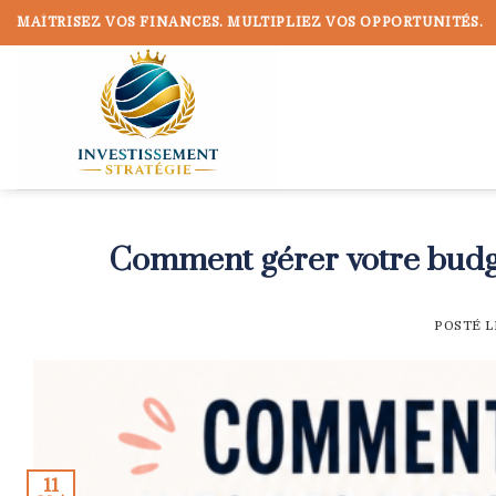
Skip
MAÎTRISEZ VOS FINANCES. MULTIPLIEZ VOS OPPORTUNITÉS.
to
content
Comment gérer votre budg
POSTÉ 
11