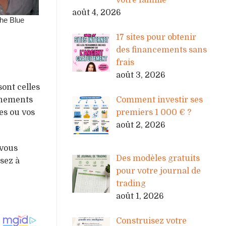
votre famille
août 4, 2026
17 sites pour obtenir
des financements sans
frais
août 3, 2026
ont celles
onnements
Comment investir ses
es ou vos
premiers 1 000 € ?
août 2, 2026
 vous
Des modèles gratuits
sez à
pour votre journal de
trading
août 1, 2026
Construisez votre