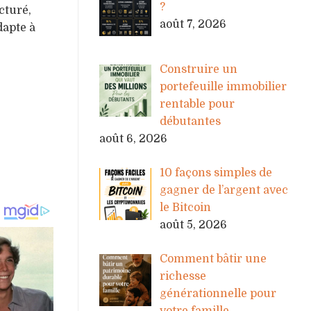
?
cturé,
août 7, 2026
dapte à
Construire un
portefeuille immobilier
rentable pour
débutantes
août 6, 2026
10 façons simples de
gagner de l’argent avec
le Bitcoin
août 5, 2026
Comment bâtir une
richesse
générationnelle pour