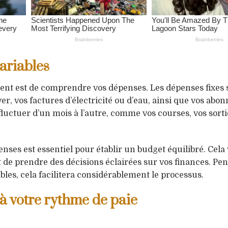
ariables
ent est de comprendre vos dépenses. Les dépenses fixes s
r, vos factures d’électricité ou d’eau, ainsi que vos ab
luctuer d’un mois à l’autre, comme vos courses, vos sorti
enses est essentiel pour établir un budget équilibré. Cela
 de prendre des décisions éclairées sur vos finances. Pen
ables, cela facilitera considérablement le processus.
à votre rythme de paie