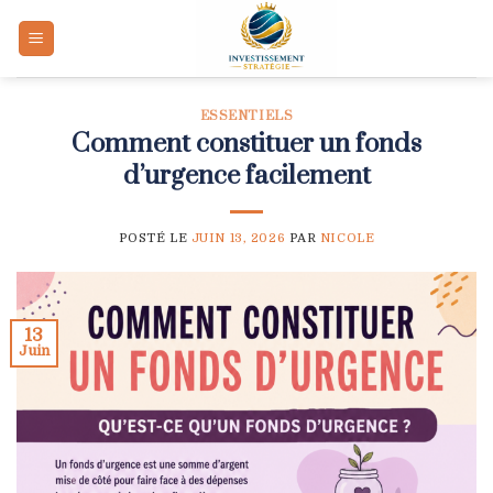
Skip
to
content
ESSENTIELS
Comment constituer un fonds
d’urgence facilement
POSTÉ LE
JUIN 13, 2026
PAR
NICOLE
13
Juin