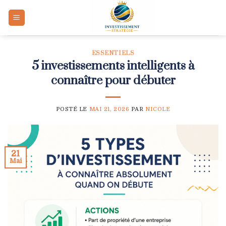
Skip
to
content
ESSENTIELS
5 investissements intelligents à
connaître pour débuter
POSTÉ LE
MAI 21, 2026
PAR
NICOLE
21
Mai