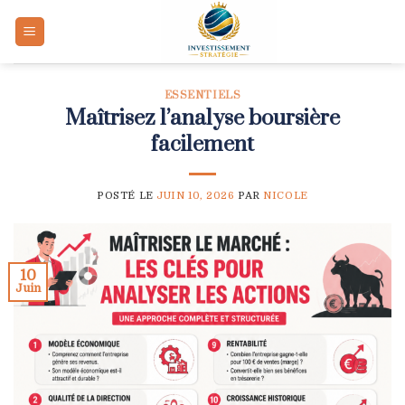
Skip
to
content
ESSENTIELS
Maîtrisez l’analyse boursière
facilement
POSTÉ LE
JUIN 10, 2026
PAR
NICOLE
10
Juin