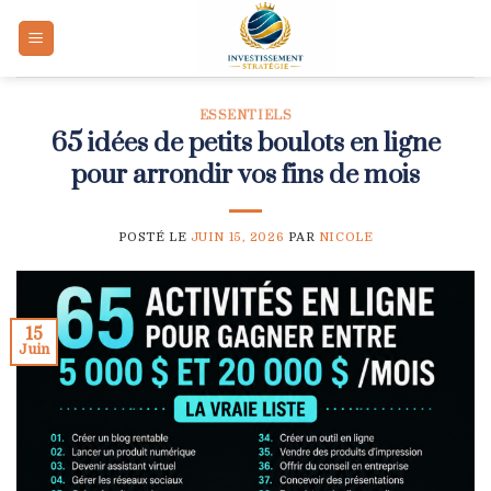
Skip
to
content
ESSENTIELS
65 idées de petits boulots en ligne
pour arrondir vos fins de mois
POSTÉ LE
JUIN 15, 2026
PAR
NICOLE
15
Juin