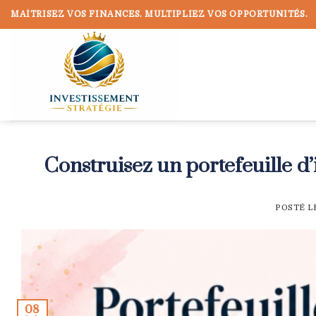
Skip
MAÎTRISEZ VOS FINANCES. MULTIPLIEZ VOS OPPORTUNITÉS.
to
content
Construisez un portefeuille 
POSTÉ L
08