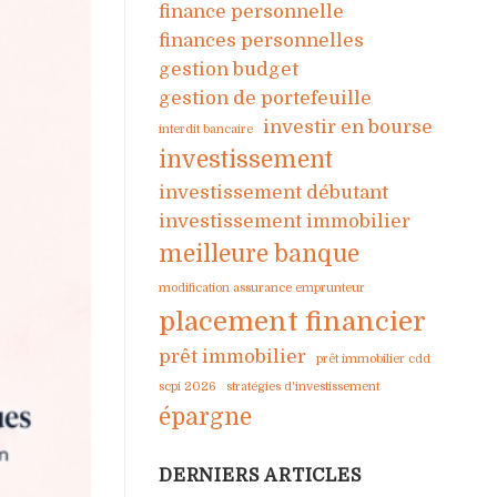
finance personnelle
finances personnelles
gestion budget
gestion de portefeuille
investir en bourse
interdit bancaire
investissement
investissement débutant
investissement immobilier
meilleure banque
modification assurance emprunteur
placement financier
prêt immobilier
prêt immobilier cdd
scpi 2026
stratégies d'investissement
épargne
DERNIERS ARTICLES