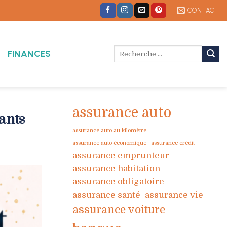
CONTACT
FINANCES
assurance auto
ants
assurance auto au kilomètre
assurance auto économique
assurance crédit
assurance emprunteur
assurance habitation
assurance obligatoire
assurance santé
assurance vie
assurance voiture