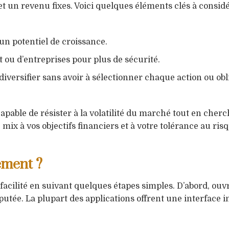
 et un revenu fixes. Voici quelques éléments clés à considé
un potentiel de croissance.
t ou d’entreprises pour plus de sécurité.
diversifier sans avoir à sélectionner chaque action ou obl
capable de résister à la volatilité du marché tout en cher
mix à vos objectifs financiers et à votre tolérance au ris
ement ?
facilité en suivant quelques étapes simples. D’abord, ouv
tée. La plupart des applications offrent une interface in