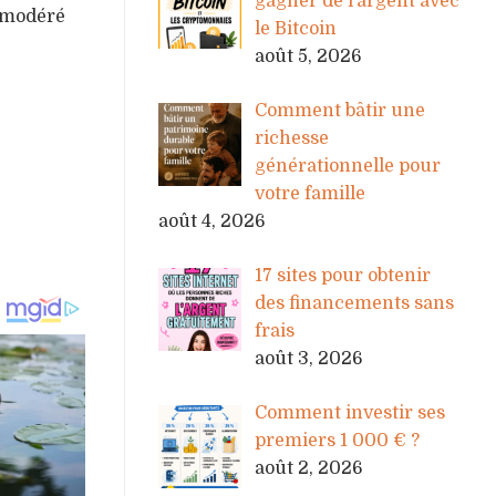
gagner de l’argent avec
t modéré
le Bitcoin
août 5, 2026
Comment bâtir une
richesse
générationnelle pour
votre famille
août 4, 2026
17 sites pour obtenir
des financements sans
frais
août 3, 2026
Comment investir ses
premiers 1 000 € ?
août 2, 2026