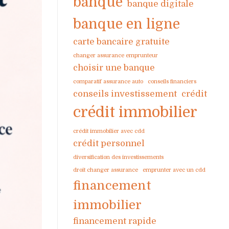
banque
banque digitale
banque en ligne
carte bancaire gratuite
changer assurance emprunteur
choisir une banque
comparatif assurance auto
conseils financiers
conseils investissement
crédit
crédit immobilier
crédit immobilier avec cdd
crédit personnel
diversification des investissements
droit changer assurance
emprunter avec un cdd
financement
immobilier
financement rapide