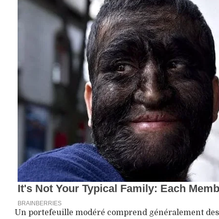
Un portefeuille modéré comprend généralement des act