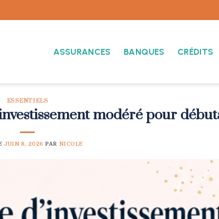
ASSURANCES
BANQUES
CRÉDITS
ESSENTIELS
d’investissement modéré pour début
E
JUIN 8, 2026
PAR
NICOLE