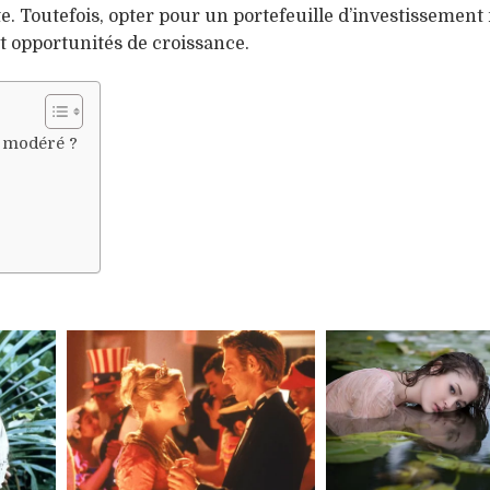
e. Toutefois, opter pour un portefeuille d’investissemen
t opportunités de croissance.
t modéré ?