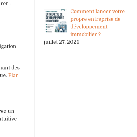
rer :
Comment lancer votre
propre entreprise de
développement
immobilier ?
juillet 27, 2026
igation
chant des
que.
Plan
rez un
tuitive