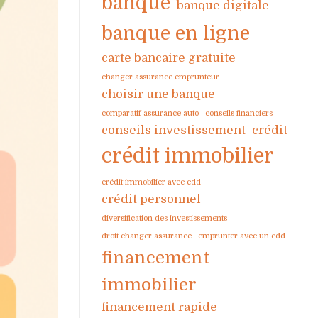
banque
banque digitale
banque en ligne
carte bancaire gratuite
changer assurance emprunteur
choisir une banque
comparatif assurance auto
conseils financiers
conseils investissement
crédit
crédit immobilier
crédit immobilier avec cdd
crédit personnel
diversification des investissements
droit changer assurance
emprunter avec un cdd
financement
immobilier
financement rapide