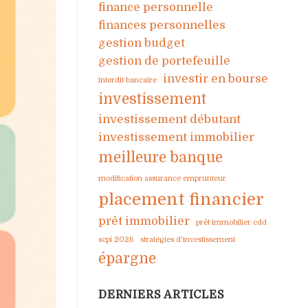
finance personnelle
finances personnelles
gestion budget
gestion de portefeuille
investir en bourse
interdit bancaire
investissement
investissement débutant
investissement immobilier
meilleure banque
modification assurance emprunteur
placement financier
prêt immobilier
prêt immobilier cdd
scpi 2026
stratégies d'investissement
épargne
DERNIERS ARTICLES