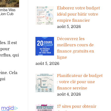
Élaborez votre budget
idéal pour bâtir votre
empire financier
août 5, 2026
Découvrez les
s. Il est
meilleurs cours de
 pour
finance gratuits en
rflus, qui
ligne
août 5, 2026
eine. Cela
Planificateur de budget
qui
: votre clé pour une
finance sereine
août 4, 2026
17 sites pour obtenir