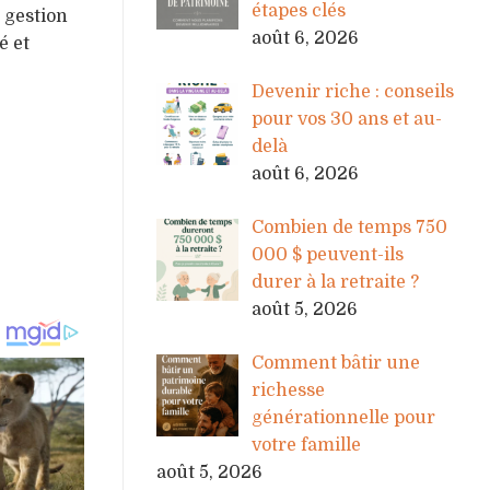
étapes clés
 gestion
août 6, 2026
é et
Devenir riche : conseils
pour vos 30 ans et au-
delà
août 6, 2026
Combien de temps 750
000 $ peuvent-ils
durer à la retraite ?
août 5, 2026
Comment bâtir une
richesse
générationnelle pour
votre famille
août 5, 2026