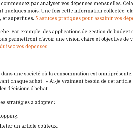
ers, commencez par analyser vos dépenses mensuelles. Cel
quelques mois. Une fois cette information collectée, cl
, et superflues.
5 astuces pratiques pour assainir vos dé
che. Par exemple, des applications de gestion de budget 
vous permettront d’avoir une vision claire et objective de 
éduisez vos dépenses
ut dans une société où la consommation est omniprésente.
avant chaque achat : « Ai-je vraiment besoin de cet article 
es décisions d’achat.
es stratégies à adopter :
hopping.
cheter un article coûteux.