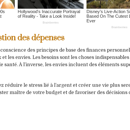
stion des dépenses
onscience des principes de base des finances personnelle
et les envies. Les besoins sont les choses indispensables
e santé. À l’inverse, les envies incluent des éléments supe
éduire le stress lié à l’argent et créer une vie plus ser
ster maître de votre budget et de favoriser des décisions 