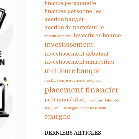
finance personnelle
finances personnelles
gestion budget
gestion de portefeuille
investir en bourse
interdit bancaire
investissement
investissement débutant
investissement immobilier
meilleure banque
modification assurance emprunteur
placement financier
prêt immobilier
prêt immobilier cdd
scpi 2026
stratégies d'investissement
épargne
DERNIERS ARTICLES