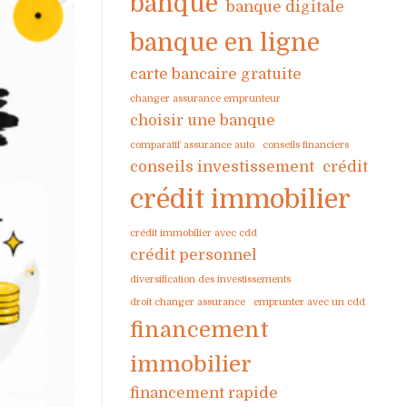
banque
banque digitale
banque en ligne
carte bancaire gratuite
changer assurance emprunteur
choisir une banque
comparatif assurance auto
conseils financiers
conseils investissement
crédit
crédit immobilier
crédit immobilier avec cdd
crédit personnel
diversification des investissements
droit changer assurance
emprunter avec un cdd
financement
immobilier
financement rapide