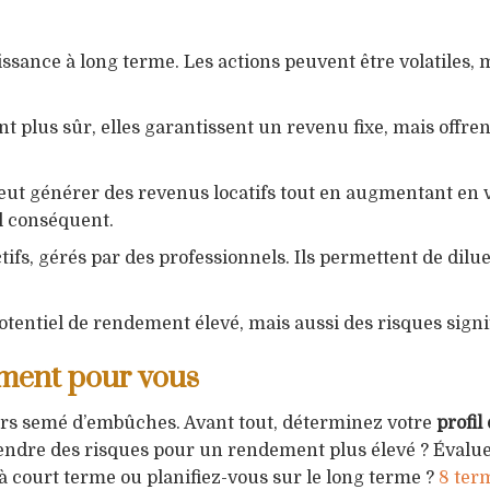
sance à long terme. Les actions peuvent être volatiles, m
plus sûr, elles garantissent un revenu fixe, mais offre
peut générer des revenus locatifs tout en augmentant en 
l conséquent.
tifs, gérés par des professionnels. Ils permettent de dilue
ntiel de rendement élevé, mais aussi des risques signifi
ement pour vous
urs semé d’embûches. Avant tout, déterminez votre
profil
rendre des risques pour un rendement plus élevé ? Évalue
à court terme ou planifiez-vous sur le long terme ?
8 ter